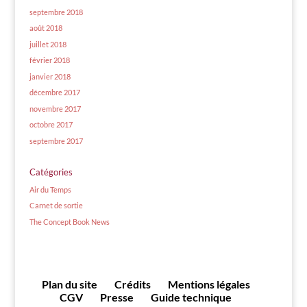
septembre 2018
août 2018
juillet 2018
février 2018
janvier 2018
décembre 2017
novembre 2017
octobre 2017
septembre 2017
Catégories
Air du Temps
Carnet de sortie
The Concept Book News
Plan du site
Crédits
Mentions légales
CGV
Presse
Guide technique